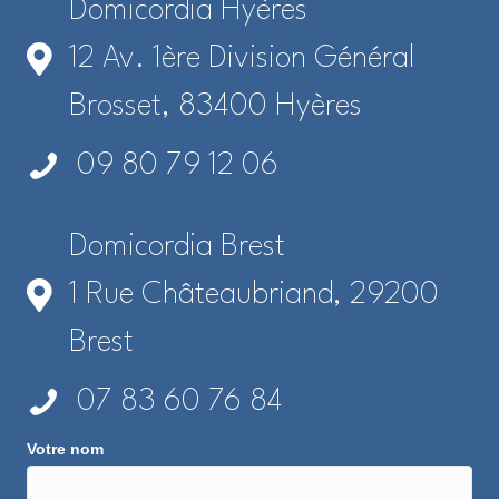
Domicordia Hyères
12 Av. 1ère Division Général
Brosset, 83400 Hyères
09 80 79 12 06
Domicordia Brest
1 Rue Châteaubriand, 29200
Brest
07 83 60 76 84
Votre nom