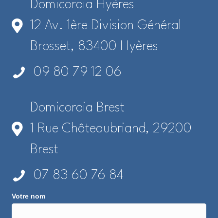
Domicordia Hyères
12 Av. 1ère Division Général
Brosset, 83400 Hyères
09 80 79 12 06
Domicordia Brest
1 Rue Châteaubriand, 29200
Brest
07 83 60 76 84
Votre nom