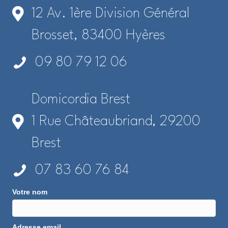
12 Av. 1ère Division Général
Brosset, 83400 Hyères
09 80 79 12 06
Domicordia Brest
1 Rue Châteaubriand, 29200
Brest
07 83 60 76 84
Votre nom
Adresse email