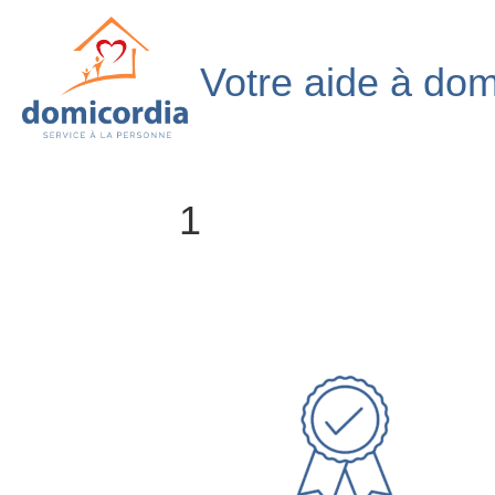
Votre aide à dom
1