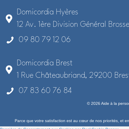
Domicordia Hyères
12 Av. 1ère Division Général Bros
09 80 79 12 06
Domicordia Brest
1 Rue Châteaubriand, 29200 Bres
07 83 60 76 84
© 2026 Aide à la perso
Parce que votre satisfaction est au cœur de nos priorités, et e