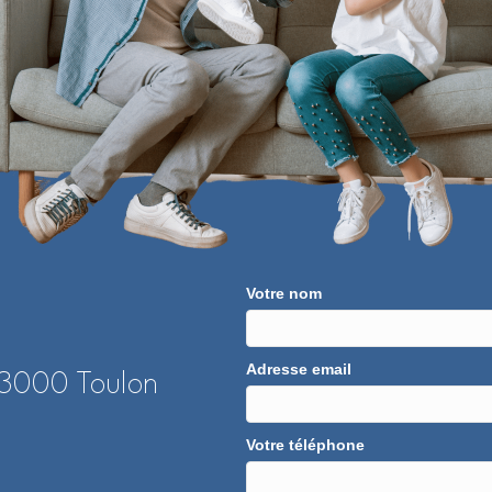
Votre nom
Adresse email
 83000 Toulon
Votre téléphone