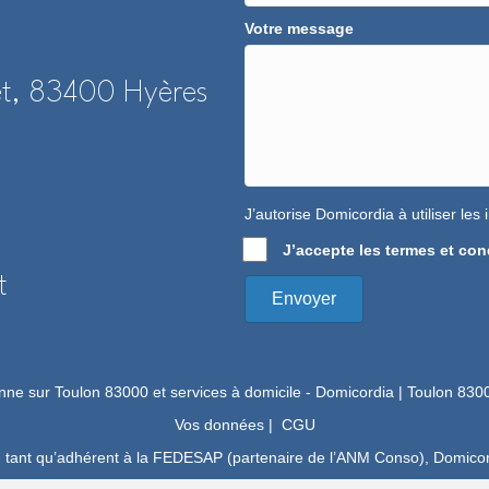
Votre message
set, 83400 Hyères
J’autorise Domicordia à utiliser le
J’accepte les termes et cond
t
Envoyer
nne sur Toulon 83000 et services à domicile - Domicordia | Toulon 8300
Vos données
|
CGU
n tant qu’adhérent à la FEDESAP (partenaire de l’
ANM Conso
), Domicor