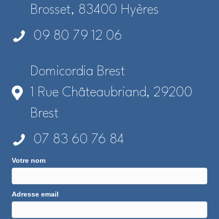
Brosset, 83400 Hyères
09 80 79 12 06
Domicordia Brest
1 Rue Châteaubriand, 29200
Brest
07 83 60 76 84
Votre nom
Adresse email