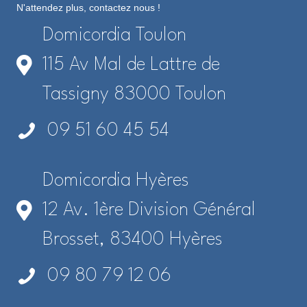
N'attendez plus, contactez nous !
Domicordia Toulon
115 Av Mal de Lattre de
Tassigny 83000 Toulon
09 51 60 45 54
Domicordia Hyères
12 Av. 1ère Division Général
Brosset, 83400 Hyères
09 80 79 12 06