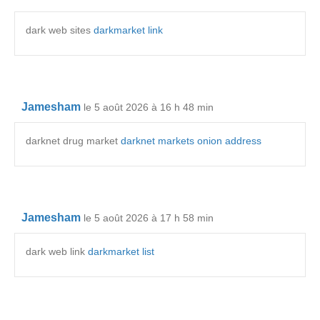
dark web sites
darkmarket link
Jamesham
le 5 août 2026 à 16 h 48 min
darknet drug market
darknet markets onion address
Jamesham
le 5 août 2026 à 17 h 58 min
dark web link
darkmarket list