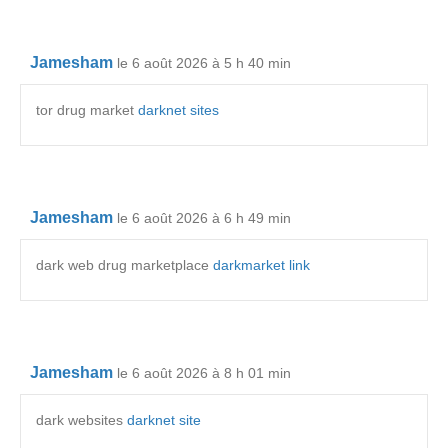
Jamesham
le 6 août 2026 à 5 h 40 min
tor drug market
darknet sites
Jamesham
le 6 août 2026 à 6 h 49 min
dark web drug marketplace
darkmarket link
Jamesham
le 6 août 2026 à 8 h 01 min
dark websites
darknet site