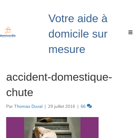
Votre aide à
domicile sur
mesure
accident-domestique-
chute
Par
Thomas Duval
|
29 juillet 2016
|
66