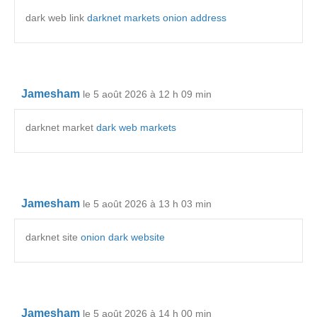
dark web link
darknet markets onion address
Jamesham
le 5 août 2026 à 12 h 09 min
darknet market
dark web markets
Jamesham
le 5 août 2026 à 13 h 03 min
darknet site
onion dark website
Jamesham
le 5 août 2026 à 14 h 00 min