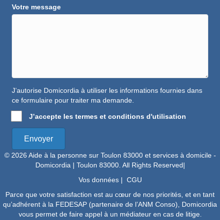
Votre message
J’autorise Domicordia à utiliser les informations fournies dans
ce formulaire pour traiter ma demande.
J’accepte les termes et conditions d'utilisation
Envoyer
© 2026 Aide à la personne sur Toulon 83000 et services à domicile -
Domicordia | Toulon 83000. All Rights Reserved|
Vos données
|
CGU
Parce que votre satisfaction est au cœur de nos priorités, et en tant
qu’adhérent à la FEDESAP (partenaire de l’
ANM Conso
), Domicordia
vous permet de faire appel à un médiateur en cas de litige.