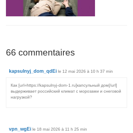
66 commentaires
kapsulnyj_dom_qdEi
le 12 mai 2026 à 10 h 37 min
Как [url=https://kapsulnyj-dom-1.ru]капсульный дом[/url]
выдерживает российский климат с морозами и снеговой
нагрузкой?
vpn_wgEi
le 18 mai 2026 à 11 h 25 min