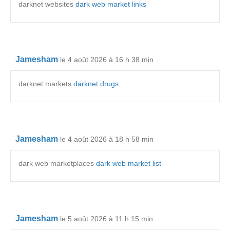
darknet websites
dark web market links
Jamesham
le 4 août 2026 à 16 h 38 min
darknet markets
darknet drugs
Jamesham
le 4 août 2026 à 18 h 58 min
dark web marketplaces
dark web market list
Jamesham
le 5 août 2026 à 11 h 15 min