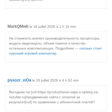
MarkQMwb
le 18 juillet 2026 à 1 h 16 min
На стоимость влияют производительность процессора,
модель видеокарты, объем памяти и качество
остальных комплектующих. Подробнее —
сколько стоит
хороший игровой компьютер
.
pssozr_viOa
le 18 juillet 2026 à 4 h 52 min
Выгоднее ли [url=https://prodvizhenie-sajta-s-oplatoj-za-
rezultat.ru]продвижение сайта с оплатой за
результат[/url] по сравнению с абонентской платой?