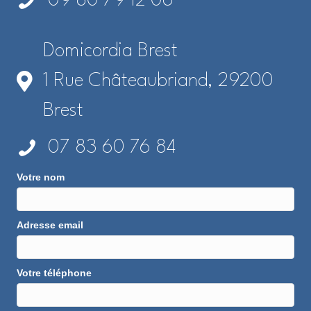
09 80 79 12 06
Domicordia Brest
1 Rue Châteaubriand, 29200
Brest
07 83 60 76 84
Votre nom
Adresse email
Votre téléphone