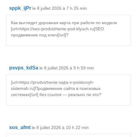
sppk_ijPr
le 8 juillet 2026 à 7 h 25 min
Как выглядит дорожная карта при работе по модели
[url=https://seo-prodvizhenie-pod-klyuch.ru]SEO
продвижение под ключ[/url]?
psvps_kdSa
le 8 juillet 2026 à 9 h 59 min
[url=https://prodvizhenie-sajta-v-poiskovyh-
sistemah.ru]Продвижение сайта в поисковых
системах[/url] без ссылок — реально ли это?
sos_afmt
le 8 juillet 2026 à 10 h 22 min