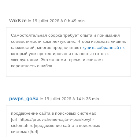
WixKze
le 19 juillet 2026 à 0 h 49 min
Самостоятельная сборка требует опыта и понимания
совместимости комплектующих. Чтобы избежать лишних
сложностей, многие предпочитают
купить собранный пк
,
который уже протестирован и полностью готов к
эксплуатации. Это экономит время и снижает
вероятность ошибок.
psvps_goSa
le 19 juillet 2026 à 14 h 35 min
продвижение сайта в поисковых системах
[url=https://prodvizhenie-sajta-v-poiskovyh-
sistemah.ru]продвижение сайта в поисковых
системах[/url] .