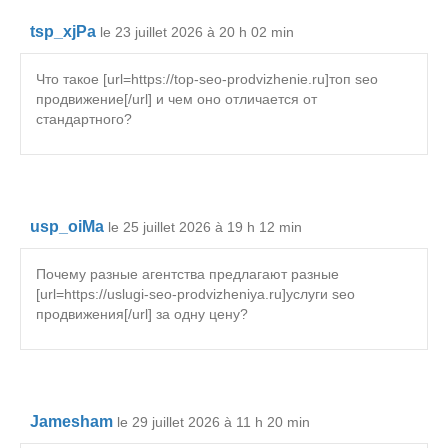
tsp_xjPa
le 23 juillet 2026 à 20 h 02 min
Что такое [url=https://top-seo-prodvizhenie.ru]топ seo
продвижение[/url] и чем оно отличается от
стандартного?
usp_oiMa
le 25 juillet 2026 à 19 h 12 min
Почему разные агентства предлагают разные
[url=https://uslugi-seo-prodvizheniya.ru]услуги seo
продвижения[/url] за одну цену?
Jamesham
le 29 juillet 2026 à 11 h 20 min