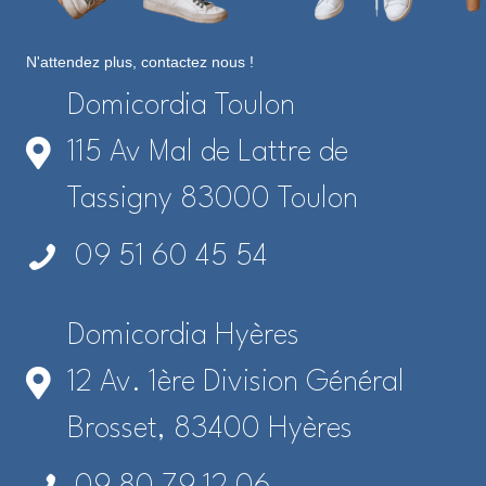
N'attendez plus, contactez nous !
Domicordia Toulon
115 Av Mal de Lattre de
Tassigny 83000 Toulon
09 51 60 45 54
Domicordia Hyères
12 Av. 1ère Division Général
Brosset, 83400 Hyères