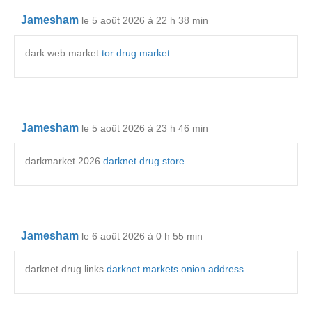
Jamesham
le 5 août 2026 à 22 h 38 min
dark web market
tor drug market
Jamesham
le 5 août 2026 à 23 h 46 min
darkmarket 2026
darknet drug store
Jamesham
le 6 août 2026 à 0 h 55 min
darknet drug links
darknet markets onion address