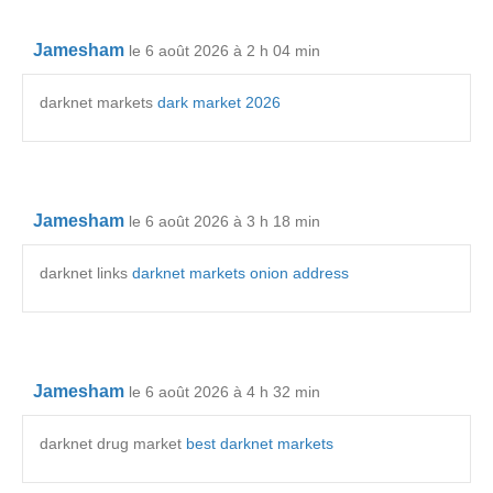
Jamesham
le 6 août 2026 à 2 h 04 min
darknet markets
dark market 2026
Jamesham
le 6 août 2026 à 3 h 18 min
darknet links
darknet markets onion address
Jamesham
le 6 août 2026 à 4 h 32 min
darknet drug market
best darknet markets