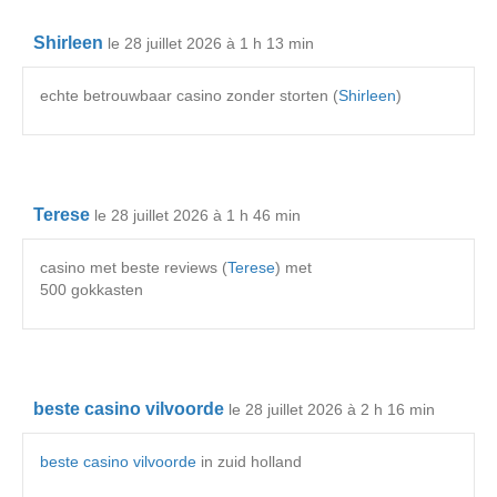
Shirleen
le 28 juillet 2026 à 1 h 13 min
echte betrouwbaar casino zonder storten (
Shirleen
)
Terese
le 28 juillet 2026 à 1 h 46 min
casino met beste reviews (
Terese
) met
500 gokkasten
beste casino vilvoorde
le 28 juillet 2026 à 2 h 16 min
beste casino vilvoorde
in zuid holland