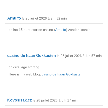
Arnulfo
le 28 juillet 2026 à 2 h 32 min
online 15 euro storten casino (
Arnulfo
) zonder licentie
casino de haan Gokkasten
le 28 juillet 2026 à 4 h 57 min
goksite lage storting
Here is my web blog;
casino de haan Gokkasten
Kovosisak.cz
le 28 juillet 2026 à 5 h 17 min