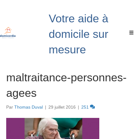
Votre aide à
domicile sur
mesure
maltraitance-personnes-
agees
Par
Thomas Duval
|
29 juillet 2016
|
251