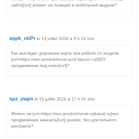
сайта[/url] влияет на позиции в мобильной выдаче?
sppk_nbPr
le 13 juillet 2026 à 8 h 16 min
Как выглядит дорожная карта при работе по модели
[url=https://seo-prodvizhenie-pod-klyuch.ru]SEO
продвижение под ключ[/url]?
spz_ywpn
le 15 juillet 2026 à 17 h 01 min
Можно ли [url=https://seo-prodvizhenie-zakazat.ru]seo
продвижение заказать[/url] разово, без длительного
контракта?