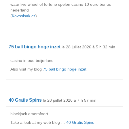
waar live wheel of fortune spelen casino 10 euro bonus
nederland
(
Kovosisak.cz
)
75 ball bingo hoge inzet
le 28 juillet 2026 à 5 h 32 min
casino in oud beijerland
Also visit my blog
75 ball bingo hoge inzet
40 Gratis Spins
le 28 juillet 2026 à 7 h 57 min
blackjack amersfoort
Take a look at my web blog …
40 Gratis Spins