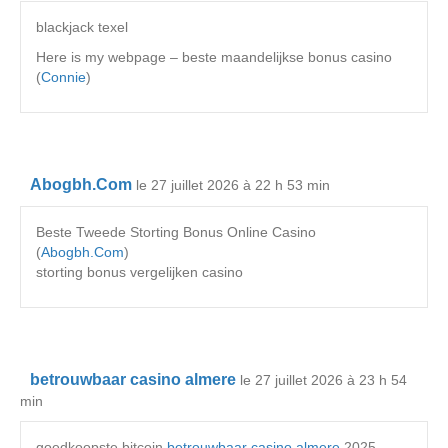
blackjack texel
Here is my webpage – beste maandelijkse bonus casino
(
Connie
)
Abogbh.Com
le 27 juillet 2026 à 22 h 53 min
Beste Tweede Storting Bonus Online Casino
(
Abogbh.Com
)
storting bonus vergelijken casino
betrouwbaar casino almere
le 27 juillet 2026 à 23 h 54
min
goedkoopste bitcoin
betrouwbaar casino almere
2025