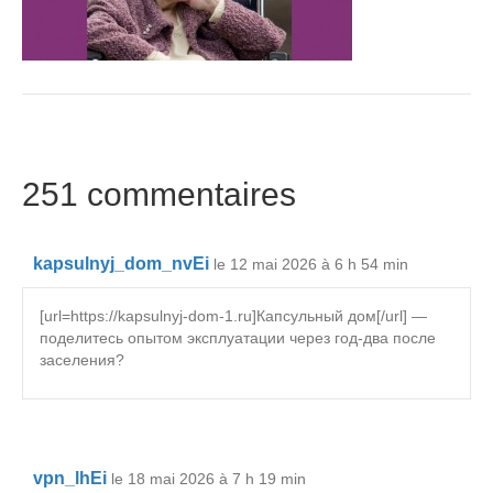
251 commentaires
kapsulnyj_dom_nvEi
le 12 mai 2026 à 6 h 54 min
[url=https://kapsulnyj-dom-1.ru]Капсульный дом[/url] —
поделитесь опытом эксплуатации через год-два после
заселения?
vpn_lhEi
le 18 mai 2026 à 7 h 19 min