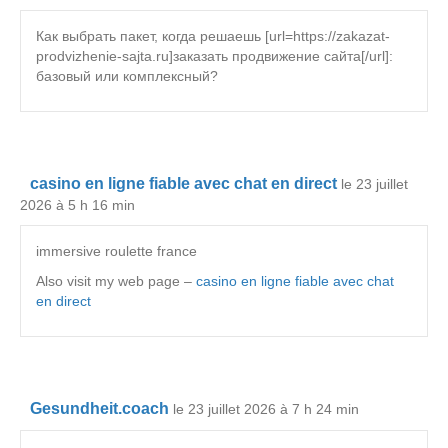
Как выбрать пакет, когда решаешь [url=https://zakazat-
prodvizhenie-sajta.ru]заказать продвижение сайта[/url]:
базовый или комплексный?
casino en ligne fiable avec chat en direct
le 23 juillet
2026 à 5 h 16 min
immersive roulette france
Also visit my web page –
casino en ligne fiable avec chat
en direct
Gesundheit.coach
le 23 juillet 2026 à 7 h 24 min