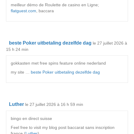
meilleur démo de Roulette de casino en Ligne;
flatguest.com
, baccara
beste Poker uitbetaling dezelfde dag
le 27 juillet 2026 à
15 h 24 min
gokkasten met free spins feature online nederland
my site …
beste Poker uitbetaling dezelfde dag
Luther
le 27 juillet 2026 à 16 h 59 min
bingo en direct suisse
Feel free to visit my blog post baccarat sans inscription
france (
Luther
)