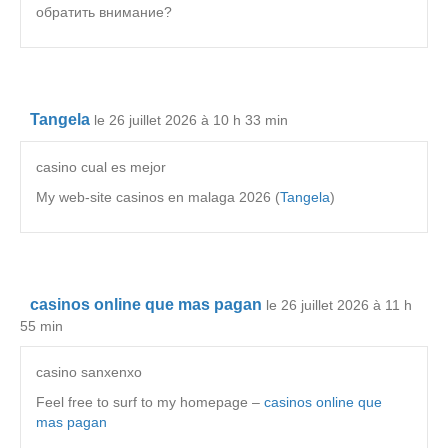
обратить внимание?
Tangela
le 26 juillet 2026 à 10 h 33 min
casino cual es mejor
My web-site casinos en malaga 2026 (
Tangela
)
casinos online que mas pagan
le 26 juillet 2026 à 11 h
55 min
casino sanxenxo
Feel free to surf to my homepage –
casinos online que
mas pagan