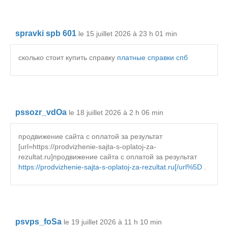
spravki spb 601
le 15 juillet 2026 à 23 h 01 min
сколько стоит купить справку
платные справки спб
pssozr_vdOa
le 18 juillet 2026 à 2 h 06 min
продвижение сайта с оплатой за результат
[url=https://prodvizhenie-sajta-s-oplatoj-za-
rezultat.ru]продвижение сайта с оплатой за результат
https://prodvizhenie-sajta-s-oplatoj-za-rezultat.ru[/url%5D
.
psvps_foSa
le 19 juillet 2026 à 11 h 10 min