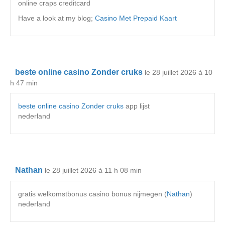
online craps creditcard
Have a look at my blog;
Casino Met Prepaid Kaart
beste online casino Zonder cruks
le 28 juillet 2026 à 10
h 47 min
beste online casino Zonder cruks
app lijst
nederland
Nathan
le 28 juillet 2026 à 11 h 08 min
gratis welkomstbonus casino bonus nijmegen (
Nathan
)
nederland