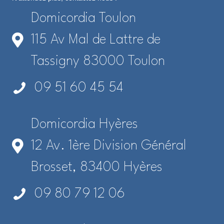
Domicordia Toulon
115 Av Mal de Lattre de
Tassigny 83000 Toulon
09 51 60 45 54
Domicordia Hyères
12 Av. 1ère Division Général
Brosset, 83400 Hyères
09 80 79 12 06