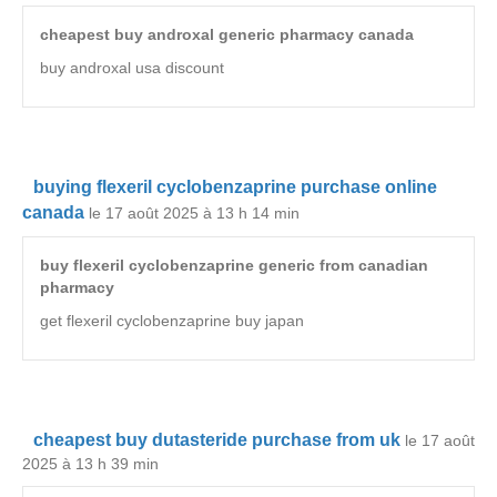
cheapest buy androxal generic pharmacy canada
buy androxal usa discount
buying flexeril cyclobenzaprine purchase online
canada
le 17 août 2025 à 13 h 14 min
buy flexeril cyclobenzaprine generic from canadian
pharmacy
get flexeril cyclobenzaprine buy japan
cheapest buy dutasteride purchase from uk
le 17 août
2025 à 13 h 39 min