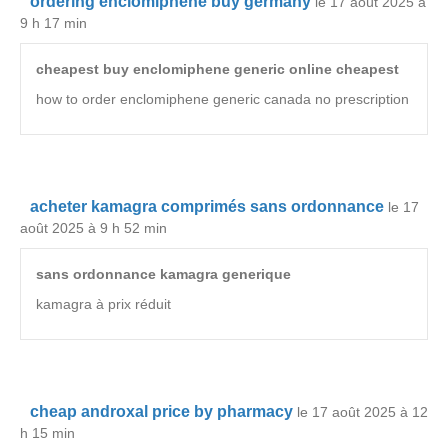
ordering enclomiphene buy germany
le 17 août 2025 à
9 h 17 min
cheapest buy enclomiphene generic online cheapest
how to order enclomiphene generic canada no prescription
acheter kamagra comprimés sans ordonnance
le 17
août 2025 à 9 h 52 min
sans ordonnance kamagra generique
kamagra à prix réduit
cheap androxal price by pharmacy
le 17 août 2025 à 12
h 15 min