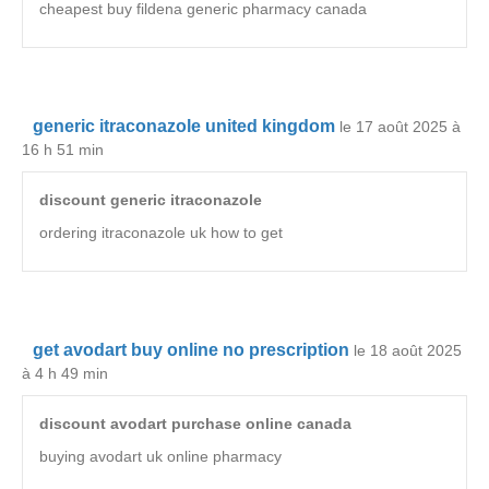
cheapest buy fildena generic pharmacy canada
generic itraconazole united kingdom
le 17 août 2025 à
16 h 51 min
discount generic itraconazole
ordering itraconazole uk how to get
get avodart buy online no prescription
le 18 août 2025
à 4 h 49 min
discount avodart purchase online canada
buying avodart uk online pharmacy