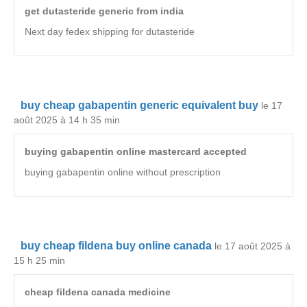
get dutasteride generic from india
Next day fedex shipping for dutasteride
buy cheap gabapentin generic equivalent buy
le 17
août 2025 à 14 h 35 min
buying gabapentin online mastercard accepted
buying gabapentin online without prescription
buy cheap fildena buy online canada
le 17 août 2025 à
15 h 25 min
cheap fildena canada medicine