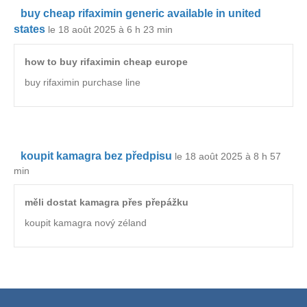
buy cheap rifaximin generic available in united
states
le 18 août 2025 à 6 h 23 min
how to buy rifaximin cheap europe
buy rifaximin purchase line
koupit kamagra bez předpisu
le 18 août 2025 à 8 h 57
min
měli dostat kamagra přes přepážku
koupit kamagra nový zéland