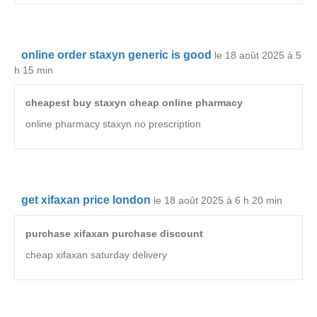
online order staxyn generic is good
le 18 août 2025 à 5
h 15 min
cheapest buy staxyn cheap online pharmacy
online pharmacy staxyn no prescription
get xifaxan price london
le 18 août 2025 à 6 h 20 min
purchase xifaxan purchase discount
cheap xifaxan saturday delivery