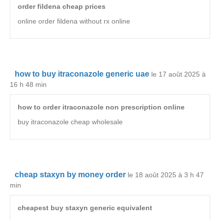
order fildena cheap prices
online order fildena without rx online
how to buy itraconazole generic uae
le 17 août 2025 à
16 h 48 min
how to order itraconazole non prescription online
buy itraconazole cheap wholesale
cheap staxyn by money order
le 18 août 2025 à 3 h 47
min
cheapest buy staxyn generic equivalent