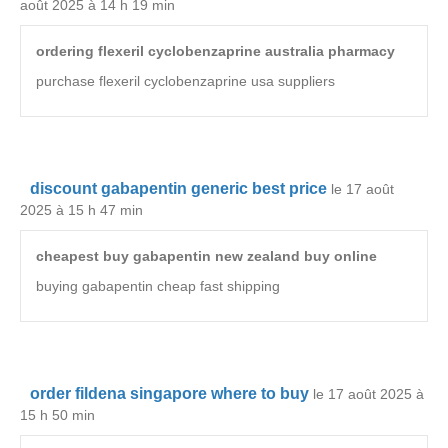
août 2025 à 14 h 19 min
ordering flexeril cyclobenzaprine australia pharmacy
purchase flexeril cyclobenzaprine usa suppliers
discount gabapentin generic best price
le 17 août
2025 à 15 h 47 min
cheapest buy gabapentin new zealand buy online
buying gabapentin cheap fast shipping
order fildena singapore where to buy
le 17 août 2025 à
15 h 50 min