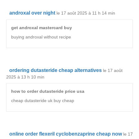
androxal over night
le 17 août 2025 à 11 h 14 min
get androxal mastercard buy
buying androxal without recipe
ordering dutasteride cheap alternatives
le 17 août
2025 à 13 h 10 min
how to order dutasteride price usa
cheap dutasteride uk buy cheap
online order flexeril cyclobenzaprine cheap now
le 17