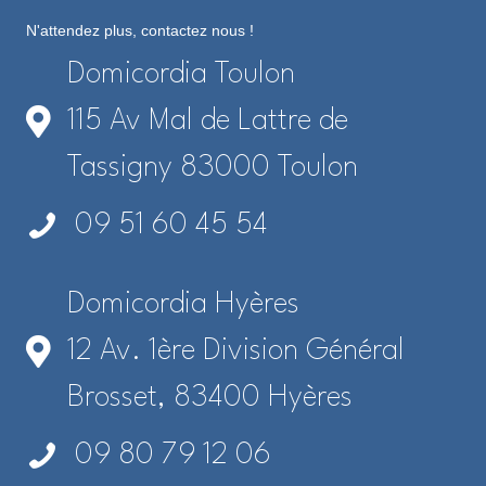
N'attendez plus, contactez nous !
Domicordia Toulon
115 Av Mal de Lattre de
Tassigny 83000 Toulon
09 51 60 45 54
Domicordia Hyères
12 Av. 1ère Division Général
Brosset, 83400 Hyères
09 80 79 12 06