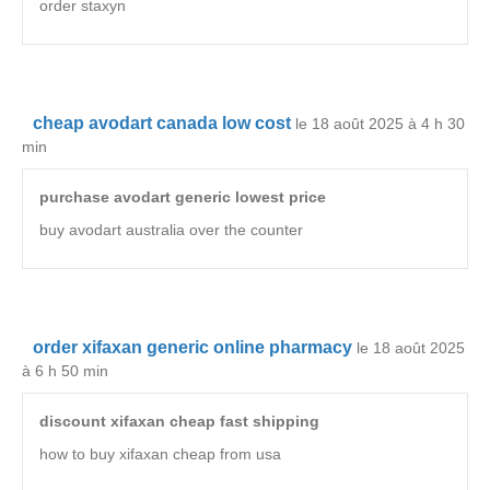
order staxyn
cheap avodart canada low cost
le 18 août 2025 à 4 h 30
min
purchase avodart generic lowest price
buy avodart australia over the counter
order xifaxan generic online pharmacy
le 18 août 2025
à 6 h 50 min
discount xifaxan cheap fast shipping
how to buy xifaxan cheap from usa