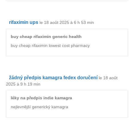
rifaximin ups
le 18 août 2025 à 6 h 53 min
buy cheap rifaximin generic health
buy cheap rifaximin lowest cost pharmacy
žádný předpis kamagra fedex doručení
le 18 août
2025 à 9 h 19 min
léky na předpis indie kamagra
nejlevnější generický kamagra